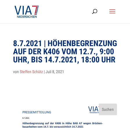
8.7.2021 | HÖHEN­BE­GREN­ZUNG
AUF DER K406 VOM 12.7., 9:00
UHR, BIS 14.7.2021, 18:00 UHR
von
Steffen Schütz
|
Juli 8, 2021