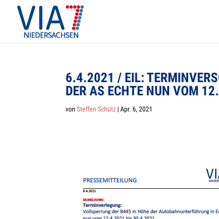
6.4.2021 / EIL: TER­MIN­VE
DER AS ECHTE NUN VOM 12.
von
Steffen Schütz
|
Apr. 6, 2021