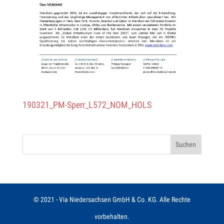
190321_PM-Sper­r_L572_­NOM_HOLS
© 2021 - Via Niedersachsen GmbH & Co. KG. Alle Rechte
vorbehalten.