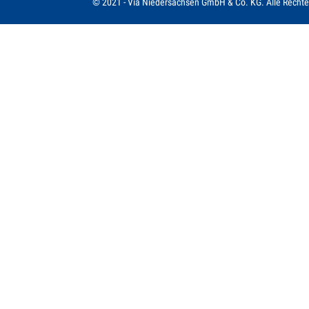
© 2021 - Via Niedersachsen GmbH & Co. KG. Alle Rechte