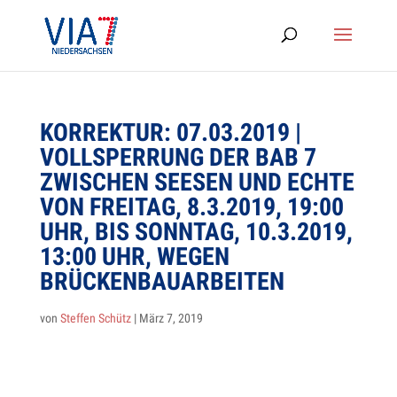
KOR­REK­TUR: 07.03.2019 |
VOLL­SPER­RUNG DER BAB 7
ZWI­SCHEN SEE­SEN UND ECHTE
VON FREI­TAG, 8.3.2019, 19:00
UHR, BIS SONN­TAG, 10.3.2019,
13:00 UHR, WEGEN
BRÜCKENBAUARBEITEN
von
Steffen Schütz
|
März 7, 2019